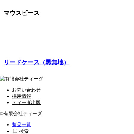
マウスピース
リードケース（黒無地）
お問い合わせ
採用情報
ティーダ出版
©有限会社ティーダ
製品一覧
検索