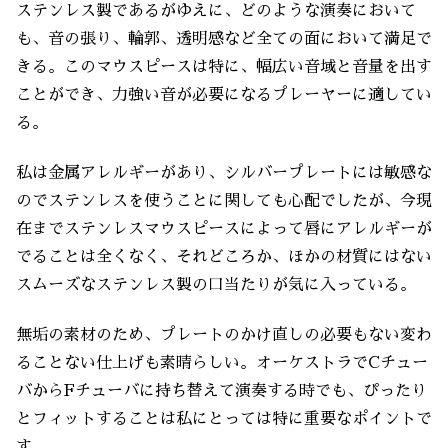
ステンレス製であるがゆえに、どのような演奏において
も、音の張り、輪郭、透明感など全ての面において満足で
きる。このマウスピースは特に、幅広い音域と音量を出す
ことができ、力強い音が必要になるプレーヤーに適してい
る。
私は金属アレルギーがあり、シルバープレートには敏感な
のでステンレスを使うことに関しても心配でしたが、今現
在までステンレスマウスピースによって唇にアレルギーが
でることは全くなく、それどころか、ほかの材質にはない
スムーズなステンレス製の口当たりが気に入っている。
無垢の素材のため、プレートのかけ直しの必要もない変わ
ることない仕上げも素晴らしい。オーケストラでCチュー
バからFチューバに持ち替えて演奏する時でも、ぴったり
とフィットすることは私にとっては特に重要なポイントで
す。